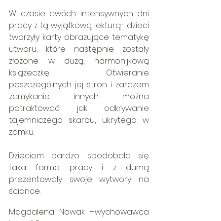
W czasie dwóch intensywnych dni 
pracy z tą wyjątkową lekturą- dzieci 
tworzyły karty obrazujące tematykę 
utworu, które następnie zostały 
złożone w dużą, harmonijkową 
książeczkę. Otwieranie 
poszczególnych jej stron i zarazem 
zamykanie innych można 
potraktować jak odkrywanie 
tajemniczego skarbu, ukrytego w 
zamku.
Dzieciom bardzo spodobała się 
taka forma pracy i z dumą 
prezentowały swoje wytwory na 
ściance.
Magdalena Nowak –wychowawca 