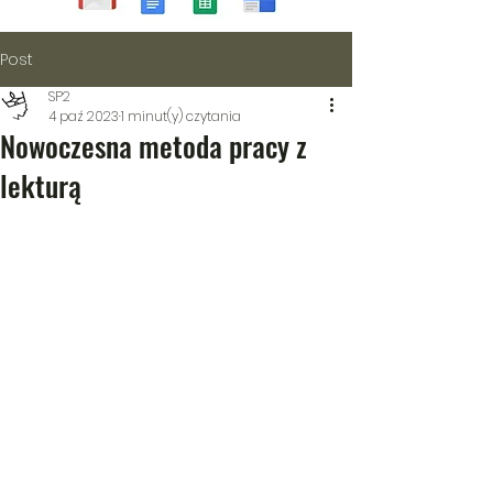
Post
SP2
4 paź 2023
1 minut(y) czytania
Nowoczesna metoda pracy z
lekturą