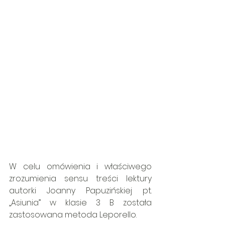
W celu omówienia i właściwego 
zrozumienia sensu treści lektury 
autorki Joanny Papuzińskiej pt. 
„Asiunia” w klasie 3 B została 
zastosowana metoda Leporello.