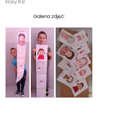
klasy III B
Galeria zdjęć: