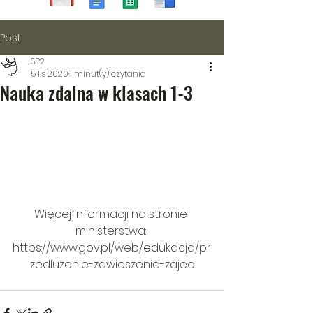
Post
SP2
5 lis 2020
1 minut(y) czytania
Nauka zdalna w klasach 1-3
Więcej informacji na stronie 
ministerstwa: 
https://www.gov.pl/web/edukacja/pr
zedluzenie-zawieszenia-zajec