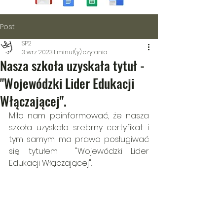
Post
SP2
3 wrz 2023
1 minut(y) czytania
Nasza szkoła uzyskała tytuł -
"Wojewódzki Lider Edukacji
Włączającej".
Miło nam poinformować, że nasza 
szkoła uzyskała srebrny certyfikat i 
tym samym ma prawo posługiwać 
się tytułem  "Wojewódzki Lider 
Edukacji Włączającej".