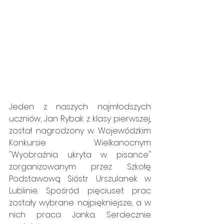
Jeden z naszych najmłodszych 
uczniów, Jan Rybak z klasy pierwszej, 
został nagrodzony w Wojewódzkim 
Konkursie Wielkanocnym 
"Wyobraźnia ukryta w pisance" 
zorganizowanym przez Szkołę 
Podstawową Sióstr Urszulanek w 
Lublinie. Spośród pięciuset prac 
zostały wybrane najpiękniejsze, a w 
nich praca Janka. Serdecznie 