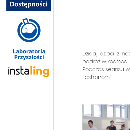
Dzisiaj dzieci z n
podróż w kosmos.
Podczas seansu w 
i astronomii.