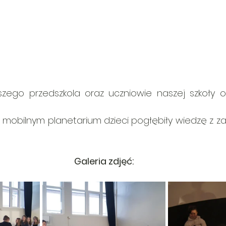
aszego przedszkola oraz uczniowie naszej szkoły od
mobilnym planetarium dzieci pogłębiły wiedzę z za
Galeria zdjęć: