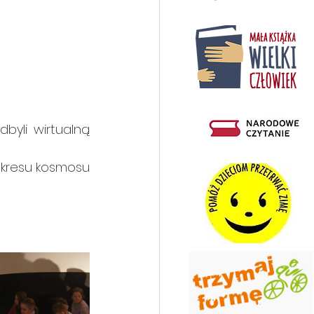
byli wirtualną 
kresu kosmosu 