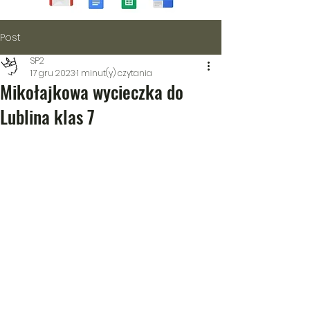
Post
SP2
17 gru 2023
1 minut(y) czytania
Mikołajkowa wycieczka do
Lublina klas 7