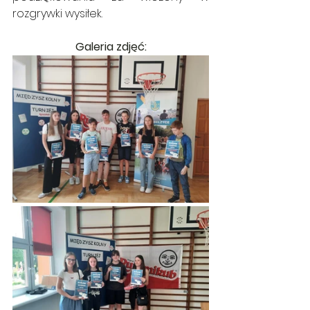
rozgrywki wysiłek.
Galeria zdjęć: