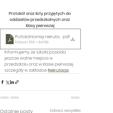
Protokół oraz listy przyjętych do 
oddziałów przedszkolnych oraz 
klasy pierwszej:
Protokół komisji rekrutacyjnej 2022
.pdf
Pobierz PDF • 647KB
Informujemy, że szkoła posiada 
jeszcze wolne miejsca w 
przedszkolu oraz w klasie pierwszej. 
szczegóły w zakładce: 
Rekrutacja
Zobacz wszystkie
Ostatnie posty