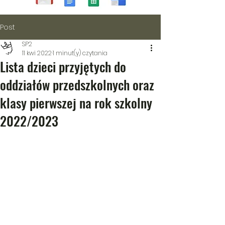
Post
SP2
11 kwi 2022
1 minut(y) czytania
Lista dzieci przyjętych do
oddziałów przedszkolnych oraz
klasy pierwszej na rok szkolny
2022/2023