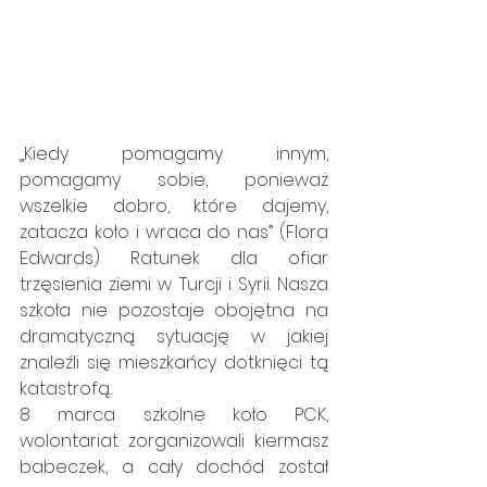
„Kiedy pomagamy innym, 
pomagamy sobie, ponieważ 
wszelkie dobro, które dajemy, 
zatacza koło i wraca do nas” (Flora 
Edwards) Ratunek dla ofiar 
trzęsienia ziemi w Turcji i Syrii. Nasza 
szkoła nie pozostaje obojętna na 
dramatyczną sytuację w jakiej 
znaleźli się mieszkańcy dotknięci tą 
katastrofą.  
8 marca szkolne koło PCK, 
wolontariat zorganizowali kiermasz 
babeczek, a cały dochód został 