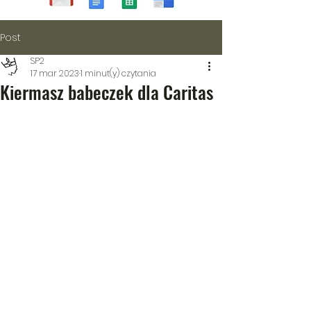
Post
SP2
17 mar 2023
1 minut(y) czytania
Kiermasz babeczek dla Caritas