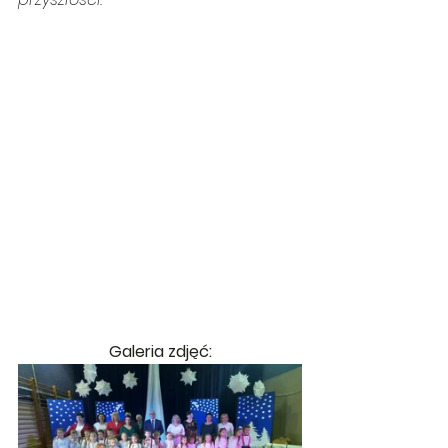
Galeria zdjęć: