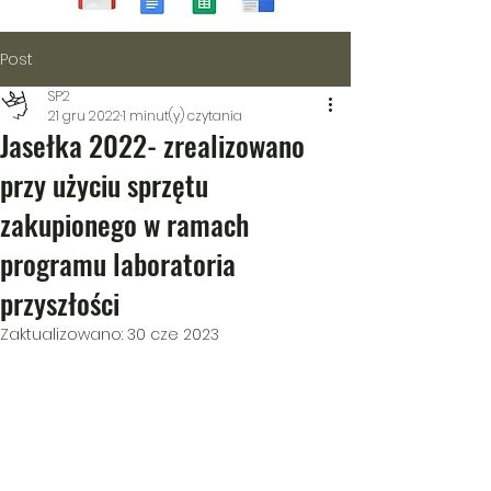
Post
SP2
21 gru 2022
1 minut(y) czytania
Jasełka 2022- zrealizowano
przy użyciu sprzętu
zakupionego w ramach
programu laboratoria
przyszłości
Zaktualizowano:
30 cze 2023