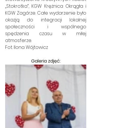
„Stokrotka”, KGW Krężnica Okrągła i 
KGW Zagórze. Całe wydarzenie było 
okazją do integracji lokalnej 
społeczności i wspólnego 
spędzenia czasu w miłej 
atmosferze.
Fot. Ilona Wójtowicz
Galeria zdjęć: