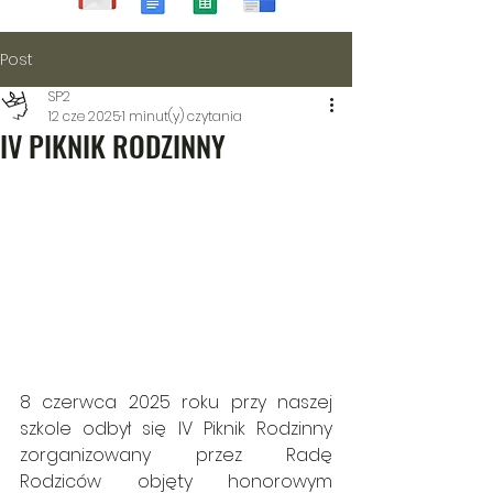
Post
SP2
12 cze 2025
1 minut(y) czytania
IV PIKNIK RODZINNY
8 czerwca 2025 roku przy naszej 
szkole odbył się IV Piknik Rodzinny 
zorganizowany przez Radę 
Rodziców objęty honorowym 