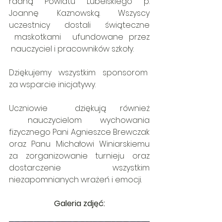
radną Powiatu Lubelskiego p. 
Joannę Kaznowską. Wszyscy 
uczestnicy dostali świąteczne 
 maskotkami 
ufundowane przez 
 nauczyciel i pracowników szkoły.
Dziękujemy wszystkim sponsorom  
za wsparcie inicjatywy.
Uczniowie  dziękują również 
 nauczycielom wychowania 
fizycznego Pani Agnieszce Brewczak 
oraz Panu Michałowi Winiarskiemu 
za zorganizowanie turnieju oraz 
dostarczenie wszystkim 
niezapomnianych wrażeń i emocji.
Galeria zdjęć: