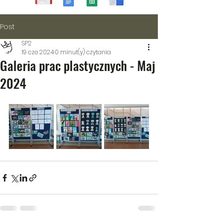
Post
SP2
19 cze 2024
0 minut(y) czytania
Galeria prac plastycznych - Maj
2024