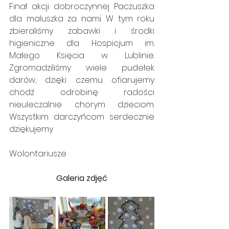
Finał akcji dobroczynnej Paczuszka 
dla maluszka za nami. W tym roku 
zbieraliśmy zabawki i środki 
higieniczne dla Hospicjum im. 
Małego Księcia w Lublinie. 
Zgromadziliśmy wiele pudełek 
darów, dzięki czemu ofiarujemy 
chodź odrobinę radości 
nieuleczalnie chorym dzieciom. 
Wszystkim darczyńcom serdecznie 
dziękujemy
Wolontariusze
Galeria zdjęć