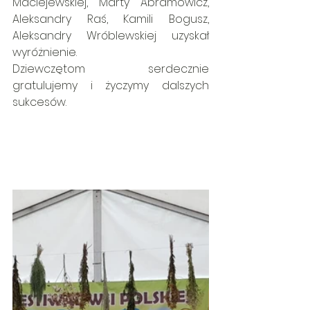
Maciejewskiej, Marty Abramowicz, 
Aleksandry Raś, Kamili Bogusz, 
Aleksandry Wróblewskiej uzyskał 
wyróżnienie.
Dziewczętom serdecznie 
gratulujemy i życzymy dalszych 
sukcesów.