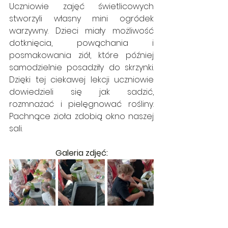
Uczniowie zajęć świetlicowych 
stworzyli własny mini ogródek 
warzywny. Dzieci miały możliwość 
dotknięcia, powąchania i 
posmakowania ziół, które później 
samodzielnie posadziły do skrzynki. 
Dzięki tej ciekawej lekcji uczniowie 
dowiedzieli się jak sadzić, 
rozmnażać i pielęgnować rośliny. 
Pachnące zioła zdobią okno naszej 
sali.
Galeria zdjęć: