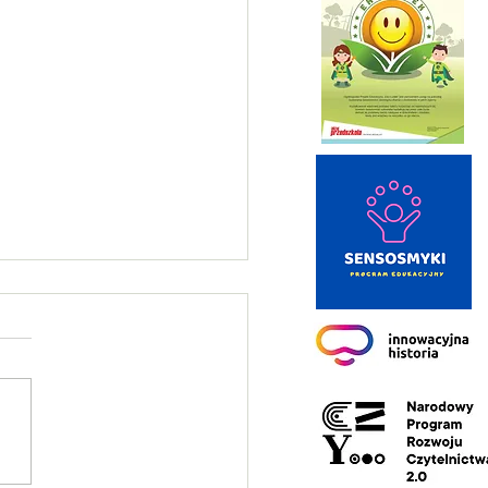
in praktyczny na kartę