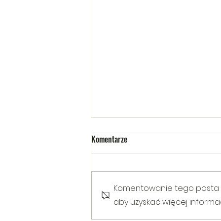
Komentarze
Komentowanie tego posta nie
aby uzyskać więcej informacj
Warsztaty poruszające temat