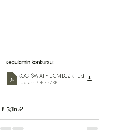
Regulamin konkursu:
KOCI ŚWIAT - DOM BEZ KOTA TO GŁUPOTA -regulami
.pdf
Pobierz PDF • 771KB