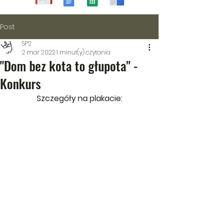
Post
SP2
2 mar 2022
1 minut(y) czytania
"Dom bez kota to głupota" -
Konkurs
Szczegóły na plakacie: