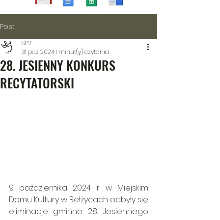
Post
SP2
31 paź 2024
1 minut(y) czytania
28. JESIENNY KONKURS
RECYTATORSKI
9 października 2024 r. w Miejskim 
Domu Kultury w Bełżycach odbyły się 
eliminacje gminne 28. Jesiennego 