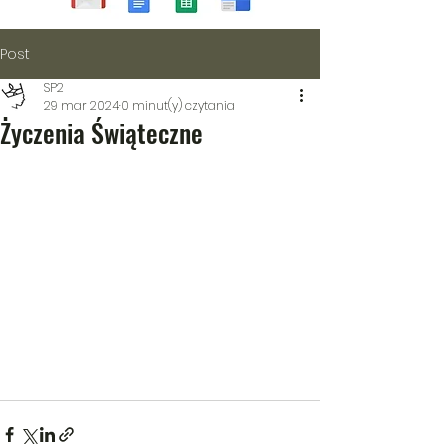
Post
SP2
29 mar 2024
0 minut(y) czytania
Życzenia Świąteczne