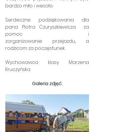
bardzo miło i wesoło.
Serdeczne podziękowania dla 
pana Piotra Czuryszkiewicza  za 
pomoc                          i 
zorganizowanie przejazdu, a 
rodzicom za poczęstunek.    
Wychowawca klasy Marzena 
Kruczyńska
Galeria zdjęć: