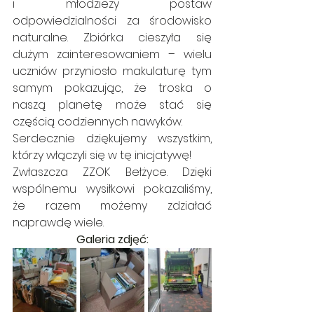
i młodzieży postaw 
odpowiedzialności za środowisko 
naturalne. Zbiórka cieszyła się 
dużym zainteresowaniem – wielu 
uczniów przyniosło makulaturę tym 
samym pokazując, że troska o 
naszą planetę może stać się 
częścią codziennych nawyków.
Serdecznie dziękujemy wszystkim, 
którzy włączyli się w tę inicjatywę!
Zwłaszcza ZZOK Bełżyce. Dzięki 
wspólnemu wysiłkowi pokazaliśmy, 
że razem możemy zdziałać 
naprawdę wiele.
Galeria zdjęć: