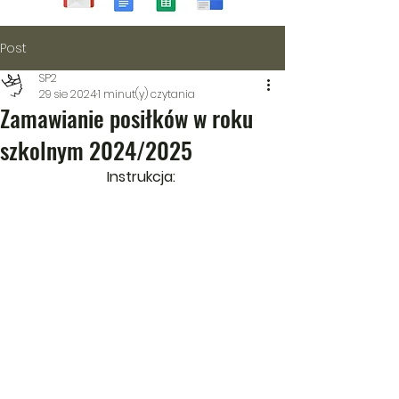
Post
SP2
29 sie 2024
1 minut(y) czytania
Zamawianie posiłków w roku
szkolnym 2024/2025
Instrukcja: 