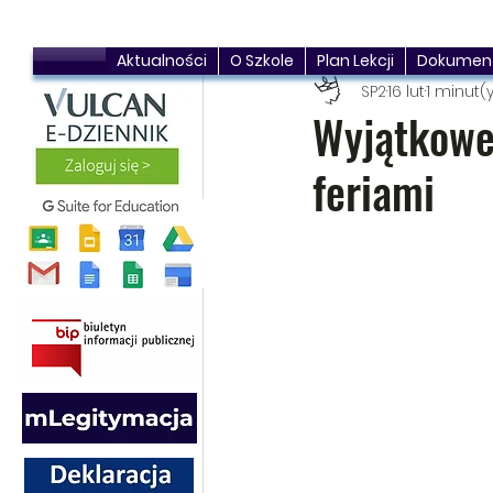
Aktualności
O Szkole
Plan Lekcji
Dokumen
SP2
16 lut
1 minut(
Wyjątkowe
feriami