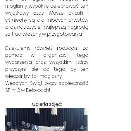
mogliśmy wspólnie celebrować ten 
wyjątkowy czas. Wasze oklaski i 
uśmiechy są dla młodych artystów 
oraz nauczycieli najlepszą nagrodą 
za trud włożony w przygotowania.
Dziękujemy również rodzicom za 
pomoc w organizacji tego 
wydarzenia oraz wszystkim, którzy 
przyczynili się do tego, by ten 
wieczór był tak magiczny.
Wesołych Świąt życzy społeczność 
SP nr 2 w Bełżycach!
Galeria zdjęć: