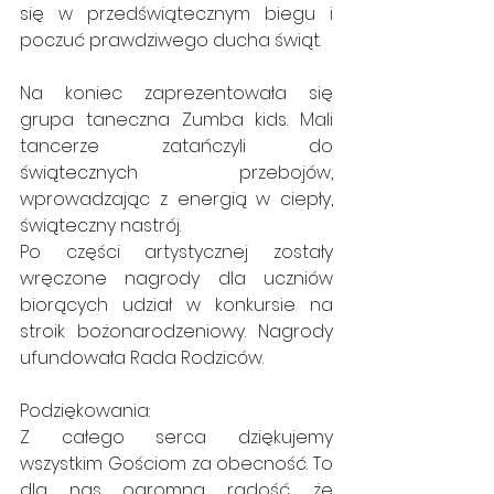
się w przedświątecznym biegu i 
poczuć prawdziwego ducha świąt.
Na koniec zaprezentowała się 
grupa taneczna Zumba kids. Mali 
tancerze zatańczyli do 
świątecznych przebojów, 
wprowadzając z energią w ciepły, 
świąteczny nastrój.
Po części artystycznej zostały 
wręczone nagrody dla uczniów 
biorących udział w konkursie na 
stroik bożonarodzeniowy. Nagrody 
ufundowała Rada Rodziców.
Podziękowania:
Z całego serca dziękujemy 
wszystkim Gościom za obecność. To 
dla nas ogromna radość, że 