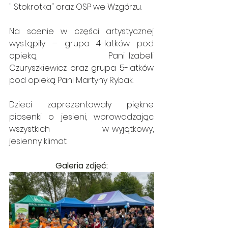
" Stokrotka" oraz OSP we Wzgórzu.
Na scenie w części artystycznej 
wystąpiły – grupa 4-latków pod 
opieką                  Pani Izabeli 
Czuryszkiewicz oraz grupa 5-latków 
pod opieką Pani Martyny Rybak.
Dzieci zaprezentowały piękne 
piosenki o jesieni, wprowadzając 
wszystkich                  w wyjątkowy, 
jesienny klimat.
Galeria zdjęć: