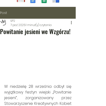
Post
SP2
7 paź 2025
1 minut(y) czytania
Powitanie jesieni we Wzgórzu!
W niedzielę 28 września odbył się 
wyjątkowy festyn wiejski „Powitanie 
jesieni”, zorganizowany przez 
Stowarzyszenie Kreatywnych Kobiet 