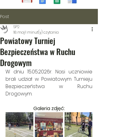
Post
SP2
18 maj
1 minut(y) czytania
Powiatowy Turniej
Bezpieczeństwa w Ruchu
Drogowym
W dniu 15.05.2026r. Nasi uczniowie 
brali udział w Powiatowym Turnieju 
Bezpieczeństwa w Ruchu 
Drogowym.
Galeria zdjęć: