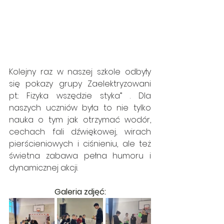
Kolejny raz w naszej szkole odbyły 
się pokazy grupy Zaelektryzowani 
pt.: Fizyka wszędzie styka” . Dla 
naszych uczniów była to nie tylko 
nauka o tym jak otrzymać wodór, 
cechach fali dźwiękowej, wirach 
pierścieniowych i ciśnieniu, ale też 
świetna zabawa pełna humoru i 
dynamicznej akcji.
Galeria zdjęć: