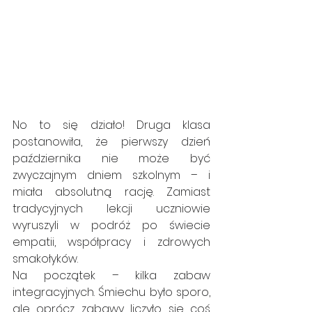
No to się działo! Druga klasa 
postanowiła, że pierwszy dzień 
października nie może być 
zwyczajnym dniem szkolnym – i 
miała absolutną rację. Zamiast 
tradycyjnych lekcji uczniowie 
wyruszyli w podróż po świecie 
empatii, współpracy i zdrowych 
smakołyków.
Na początek – kilka zabaw 
integracyjnych. Śmiechu było sporo, 
ale oprócz zabawy liczyło się coś 