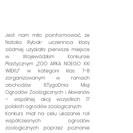
Jest nam miło poinformować, że 
Natalia Rybak- uczennica klasy 
siódmej uzyskała pierwsze miejsce 
w Wojewódzkim Konkursie 
Plastycznym „ZOO ARKA NOEGO XXI 
WIEKU” w kategorii klas 7-8 
zorganizowanym w ramach 
obchodów 6.TygoDnia Misji 
Ogrodów Zoologicznych i Akwariów 
– wspólnej akcji wszystkich 17 
polskich ogrodów zoologicznych.
Konkurs miał na celu ukazanie roli 
współczesnych ogrodów 
zoologicznych poprzez poznanie 