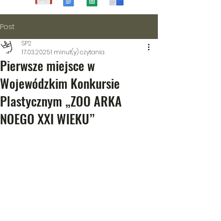
Post
SP2
17.03.2025
1 minut(y) czytania
Pierwsze miejsce w
Wojewódzkim Konkursie
Plastycznym „ZOO ARKA
NOEGO XXI WIEKU”