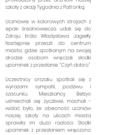
szkoły z okazji Tygodnia z Patronką. 
Uczniowie w kolorowych strojach z 
epoki średniowiecza udali się do 
Zdroju Króla Władysława Jagiełły. 
Następnie przeszli do centrum 
miasta, gdzie spotkanym na swojej 
drodze osobom wręczali słodki 
upominek z przesłanie: "Czyń dobro".
Uczestnicy orszaku spotkali się z 
wyrazami sympatii, podziwu i 
szacunku. Mieszkańcy Bełżyc 
uśmiechali się życzliwie, machali - 
widać było, że obecność uczniów 
naszej szkoły na ulicach miasta 
sprawiła im dużo radości. Słodki 
upominek z przesłaniem wręczono 