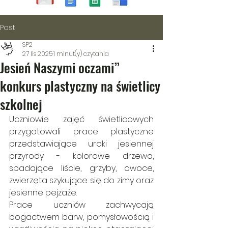
Post
SP2
27 lis 2025
1 minut(y) czytania
Jesień Naszymi oczami”
konkurs plastyczny na świetlicy
szkolnej
Uczniowie zajęć świetlicowych 
przygotowali prace plastyczne 
przedstawiające uroki jesiennej 
przyrody - kolorowe drzewa, 
spadające liście, grzyby, owoce, 
zwierzęta szykujące się do zimy oraz 
jesienne pejzaże.
Prace uczniów zachwycają 
bogactwem barw, pomysłowością i 