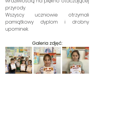
wrażliwością na piękno otaczającej 
przyrody.
Wszyscy uczniowie otrzymali 
pamiątkowy dyplom i drobny 
upominek.
Galeria zdjęć: