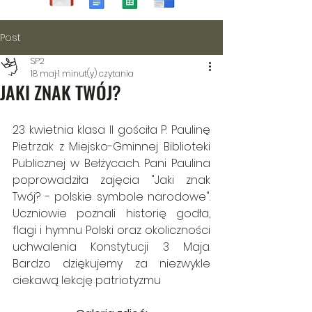
Post
SP2
18 maj
1 minut(y) czytania
JAKI ZNAK TWÓJ?
23 kwietnia klasa II gościła P. Paulinę 
Pietrzak z Miejsko-Gminnej Biblioteki 
Publicznej w Bełżycach. Pani Paulina 
poprowadziła zajęcia "Jaki znak 
Twój? - polskie symbole narodowe". 
Uczniowie poznali historię godła, 
flagi i hymnu Polski oraz okoliczności 
uchwalenia Konstytucji 3 Maja. 
Bardzo dziękujemy za niezwykle 
ciekawą lekcję patriotyzmu