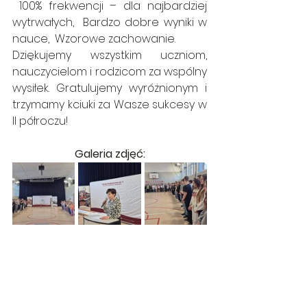
 100% frekwencji – dla najbardziej 
wytrwałych,  Bardzo dobre wyniki w 
nauce,  Wzorowe zachowanie.
Dziękujemy wszystkim uczniom, 
nauczycielom i rodzicom za wspólny 
wysiłek. Gratulujemy wyróżnionym i 
trzymamy kciuki za Wasze sukcesy w 
II półroczu!
Galeria zdjęć: