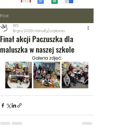
Post
SP2
19 gru 2025
1 minut(y) czytania
Finał akcji Paczuszka dla
maluszka w naszej szkole
Galeria zdjęć: