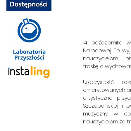
14 października 
Narodowej. To wyj
nauczycielom i p
troskę o wychowani
Uroczystość roz
emerytowanych pra
artystyczna przy
Szczepańskiej i p
muzyczny, w któ
nauczycielom za t