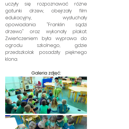
uczyły się rozpoznawać różne 
gatunki drzew, obejrzały film 
edukacyjny, wysłuchały 
opowiadania "Franklin sądzi 
drzewo" oraz wykonały plakat. 
Zwieńczeniem była wyprawa do 
ogrodu szkolnego, gdzie 
przedszkolak posadziły pięknego 
klona.
Galeria zdjęć: