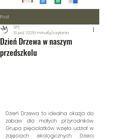
Post
SP2
13 paź 2025
1 minut(y) czytania
Dzień Drzewa w naszym
przedszkolu
Dzień Drzewa to idealna okazja do 
zabaw dla małych przyrodników. 
Grupa pięciolatków wzięła udział w 
zajęciach ekologicznych. Dzieci 