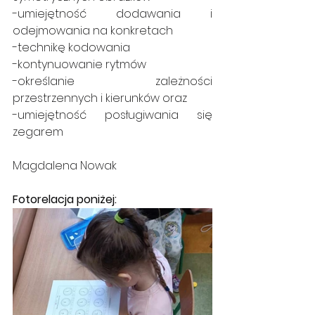
-umiejętność dodawania i 
odejmowania na konkretach
-technikę kodowania
-kontynuowanie rytmów
-określanie zależności 
przestrzennych i kierunków oraz
-umiejętność posługiwania się 
zegarem
Magdalena Nowak
Fotorelacja poniżej: