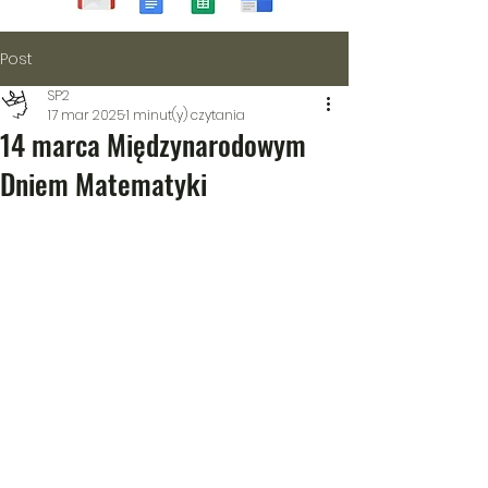
Post
SP2
17 mar 2025
1 minut(y) czytania
14 marca Międzynarodowym
Dniem Matematyki