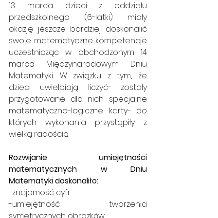
13 marca dzieci z oddziału 
przedszkolnego (6-latki) miały 
okazję jeszcze bardziej doskonalić 
swoje matematyczne kompetencje 
uczestnicząc w obchodzonym 14 
marca Międzynarodowym Dniu 
Matematyki. W związku z tym, że 
dzieci uwielbiają liczyć- zostały 
przygotowane dla nich specjalne 
matematyczno-logiczne karty- do 
których wykonania przystąpiły z 
wielką radością.
Rozwijanie umiejętności 
matematycznych w Dniu 
Matematyki doskonaliło:
-znajomość cyfr
-umiejętność tworzenia 
symetrycznych obrazków